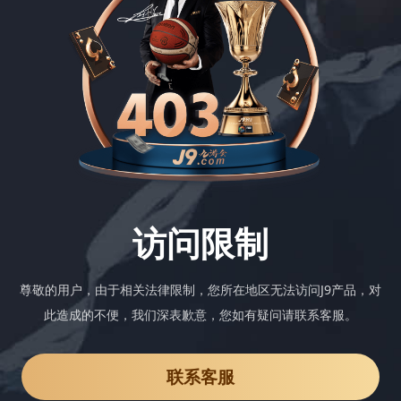
访问限制
尊敬的用户，由于相关法律限制，您所在地区无法访问J9产品，对
此造成的不便，我们深表歉意，您如有疑问请联系客服。
联系客服