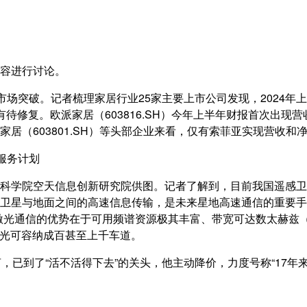
容进行讨论。
市场突破。记者梳理家居行业25家主要上市公司发现，2024年
待修复。欧派家居（603816.SH）今年上半年财报首次出
和志邦家居（603801.SH）等头部企业来看，仅有索菲亚实现营收
服务计划
科学院空天信息创新研究院供图。记者了解到，目前我国遥感卫
卫星与地面之间的高速信息传输，是未来星地高速通信的重要手
激光通信的优势在于可用频谱资源极其丰富、带宽可达数太赫兹（
激光可容纳成百甚至上千车道。
已到了“活不活得下去”的关头，他主动降价，力度号称“17年来